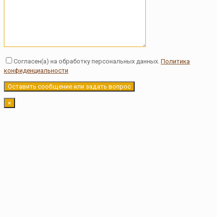
Согласен(а) на обработку персональных данных.
Политика
конфиденциальности
Оставьте это поле пустым.
×