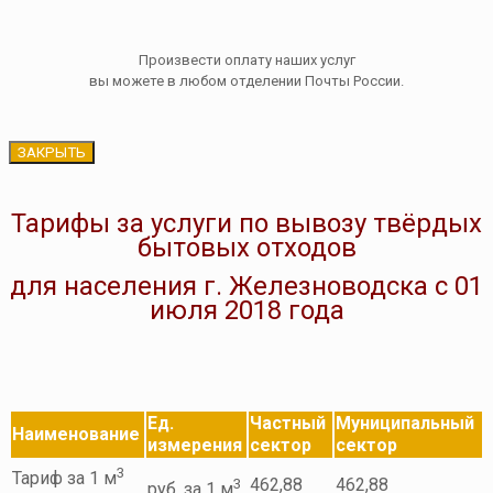
Произвести оплату наших услуг
вы можете в любом отделении Почты России.
ЗАКРЫТЬ
Тарифы за услуги по вывозу твёрдых
бытовых отходов
для населения г. Железноводска с 01
июля 2018 года
Ед.
Частный
Муниципальный
Наименование
измерения
сектор
сектор
3
Тариф за 1 м
3
462,88
462,88
руб. за 1 м