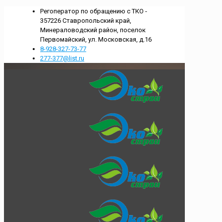
Регоператор по обращению с ТКО -
357226 Ставропольский край,
Минераловодский район, поселок
Первомайский, ул. Московская, д.16
8-928-327-73-77
277-377@list.ru