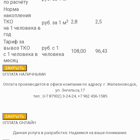
по расчёту
Норма
накопления
3
ТКО
2,8
2,5
руб. за 1 м
на 1 человека в
год
Тариф за
вывоз ТКО
руб. с 1
108,00
96,43
с 1 человека в
человека
месяц
ЗАКРЫТЬ
ОПЛАТА НАЛИЧНЫМИ
Оплата производится в офисе компании по адресу: г. Железноводск,
ул. Энгельса,17
тел.: (+7 87932) 3-24-24, +7 962 456-1585
ЗАКРЫТЬ
ОПЛАТА ОНЛАЙН
Данная услуга в разработке. Надеемся на ваше понимание.