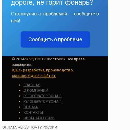
дороге, не горит фонарь?
Столкнулись с проблемой — сообщите о
ней!
Сообщить о проблеме
© 2014-2026, ООО «Экострой». Все права
защищены.
КДС - разработка, производство,
сопровождение сайтов.
ГЛАВНАЯ
О КОМПАНИИ
РЕГОПЕРАТОР ЗОНА 3
РЕГОПЕРАТОР ЗОНА 4
ОПЛАТА
КОНТАКТЫ
ОБРАТНАЯ СВЯЗЬ
ОПЛАТА ЧЕРЕЗ ПОЧТУ РОССИИ