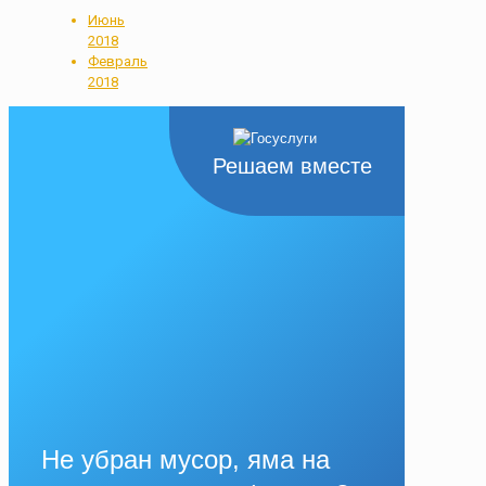
Июнь
2018
Февраль
2018
Решаем вместе
Не убран мусор, яма на