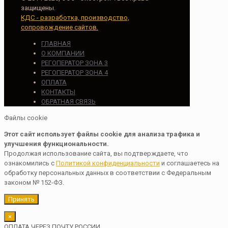
защищены.
КДС - разработка, производство,
сопровождение сайтов.
ГЛАВНАЯ
О КОМПАНИИ
РЕГОПЕРАТОР ЗОНА 3
РЕГОПЕРАТОР ЗОНА 4
ОПЛАТА
КОНТАКТЫ
ОБРАТНАЯ СВЯЗЬ
Файлы cookie
Этот сайт использует файлы cookie для анализа трафика и
улучшения функциональности.
Продолжая использование сайта, вы подтверждаете, что
ознакомились с
Политикой конфиденциальности
и соглашаетесь на
обработку персональных данных в соответствии с Федеральным
законом № 152-ФЗ.
Принять
×
ОПЛАТА ЧЕРЕЗ ПОЧТУ РОССИИ