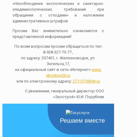
«Несоблюдение экологических и санитарно-
эпидемиологических требований при
обращении с отходами» и наложение
административных штрафов.
Просим Вас внимательно ознакомится с
представленной информацией!
По всем вопросам просим обращаться по тел.
8-928-327-73-77 ,
по адресу: 357401, г. Железноводск, ул.
Энгельса,17,
на официальный сайт в сети «Интернет»
www.
ekostroy26.ru
или по электронному адресу:
277-377@list.ru
С уважением, генеральный директор ООО
«Экострой» Ю.И. Порублев
Решаем вместе