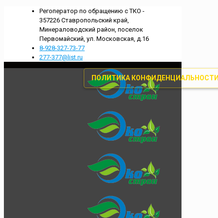
Регоператор по обращению с ТКО -
357226 Ставропольский край,
Минераловодский район, поселок
Первомайский, ул. Московская, д.16
8-928-327-73-77
277-377@list.ru
ПОЛИТИКА КОНФИДЕНЦИАЛЬНОСТ