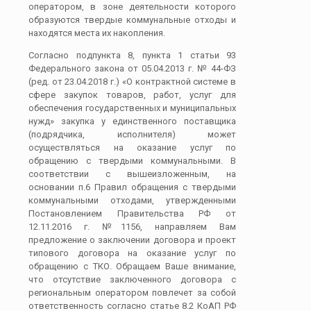
оператором, в зоне деятельности которого
образуются твердые коммунальные отходы и
находятся места их накопления.
Согласно подпункта 8, пункта 1 статьи 93
Федерального закона от 05.04.2013 г. № 44-ФЗ
(ред. от 23.04.2018 г.) «О контрактной системе в
сфере закупок товаров, работ, услуг для
обеспечения государственных и муниципальных
нужд» закупка у единственного поставщика
(подрядчика, исполнителя) может
осуществляться на оказание услуг по
обращению с твердыми коммунальными. В
соответствии с вышеизложенным, на
основании п.6 Правил обращения с твердыми
коммунальными отходами, утвержденными
Постановлением Правительства РФ от
12.11.2016 г. №1156, направляем Вам
предложение о заключении договора и проект
типового договора на оказание услуг по
обращению с ТКО. Обращаем Ваше внимание,
что отсутствие заключенного договора с
региональным оператором повлечет за собой
ответственность согласно статье 8.2 КоАП РФ