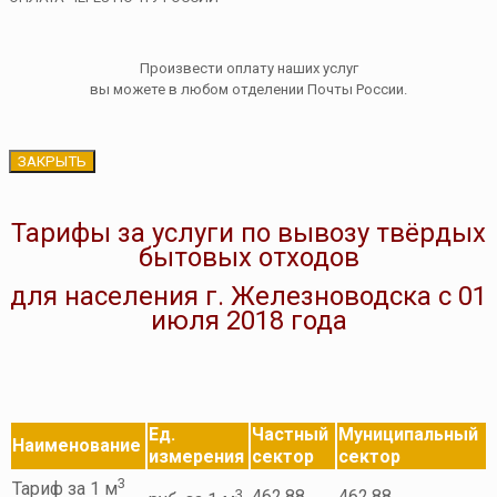
Произвести оплату наших услуг
вы можете в любом отделении Почты России.
ЗАКРЫТЬ
Тарифы за услуги по вывозу твёрдых
бытовых отходов
для населения г. Железноводска с 01
июля 2018 года
Ед.
Частный
Муниципальный
Наименование
измерения
сектор
сектор
3
Тариф за 1 м
3
462,88
462,88