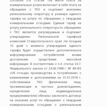
Согласно п.4. статьи 154 ЖКРФ плата за
коммунальные услуги включает в себя плату за
обращение с ТКО и подлежит внесению
региональному оператору в размере единого
тарифа на услугу по обращению с твердыми
коммунальными отходами. Единый тариф на
услугу регионального оператора по обращению
с ТКО является регулируемым и подлежит
утверждению Региональной тарифной
комиссией Ставропольского края. Не позднее
10 дней с момента утверждения единого
тарифа будет осуществлено дополнительное
информирование потребителей всеми
доступными средствами массовой
информации. В соответствии с п.4. статьи 24.7.
Федерального закона от 24.06.1998 г. № 89-ФЗ
«Об отходах производства и потребления» с
изменениями и дополнениями на 01.01.2018 г.
собственники ТКО (физические лица,
проживающие в частных домовладениях,
юридические лица, индивидуальные
предприниматели) обязаны заключить договор
на оказание услуг по обращению с твердыми
коммунальными отходами с региональным