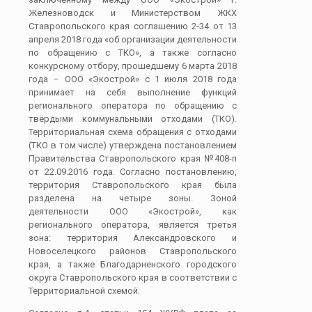
Железноводск и Министерством ЖКХ
Ставропольского края соглашению 2-34 от 13
апреля 2018 года «об организации деятельности
по обращению с ТКО», а также согласно
конкурсному отбору, прошедшему 6 марта 2018
года – ООО «Экострой» с 1 июля 2018 года
принимает на себя выполнение функций
регионального оператора по обращению с
твёрдыми коммунальными отходами (ТКО).
Территориальная схема обращения с отходами
(ТКО в том числе) утверждена постановлением
Правительства Ставропольского края №408-п
от 22.09.2016 года. Согласно постановлению,
территория Ставропольского края была
разделена на четыре зоны. Зоной
деятельности ООО «Экострой», как
регионального оператора, является третья
зона: территория Александровского и
Новоселецкого районов Ставропольского
края, а также Благодарненского городского
округа Ставропольского края в соответствии с
Территориальной схемой.