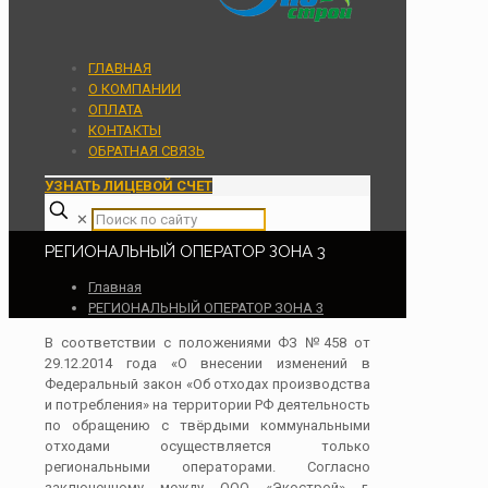
ГЛАВНАЯ
О КОМПАНИИ
ОПЛАТА
КОНТАКТЫ
ОБРАТНАЯ СВЯЗЬ
УЗНАТЬ ЛИЦЕВОЙ СЧЕТ
✕
РЕГИОНАЛЬНЫЙ ОПЕРАТОР ЗОНА 3
Главная
РЕГИОНАЛЬНЫЙ ОПЕРАТОР ЗОНА 3
В соответствии с положениями ФЗ №458 от
29.12.2014 года «О внесении изменений в
Федеральный закон «Об отходах производства
и потребления» на территории РФ деятельность
по обращению с твёрдыми коммунальными
отходами осуществляется только
региональными операторами. Согласно
заключенному между OOO «Экострой» г.